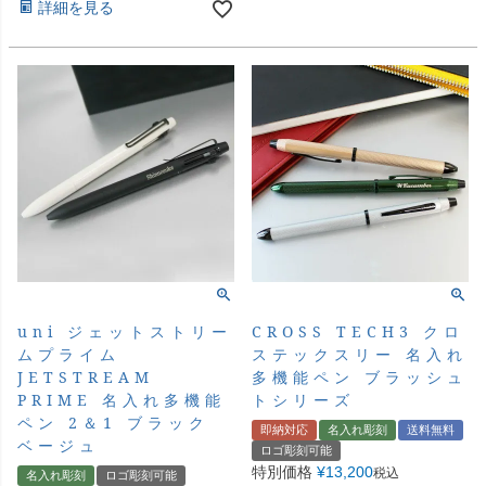
詳細を見る
uni ジェットストリー
CROSS TECH3 クロ
ムプライム
ステックスリー 名入れ
JETSTREAM
多機能ペン ブラッシュ
PRIME 名入れ多機能
トシリーズ
ペン 2＆1 ブラック
即納対応
名入れ彫刻
送料無料
ベージュ
ロゴ彫刻可能
特別価格
¥
13,200
税込
名入れ彫刻
ロゴ彫刻可能