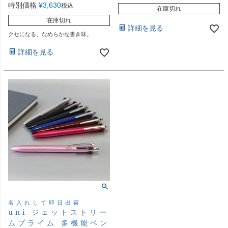
特別価格
¥
3,630
税込
在庫切れ
在庫切れ
詳細を見る
クセになる、なめらかな書き味。
詳細を見る
名入れして即日出荷
uni ジェットストリー
ムプライム 多機能ペン