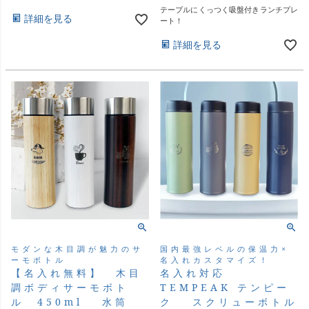
テーブルにくっつく吸盤付きランチプレ
詳細を見る
ート！
詳細を見る
モダンな木目調が魅力のサ
国内最強レベルの保温力×
ーモボトル
名入れカスタマイズ！
【名入れ無料】 木目
名入れ対応
調ボディサーモボト
TEMPEAK テンピー
ル 450ml 水筒
ク スクリューボトル