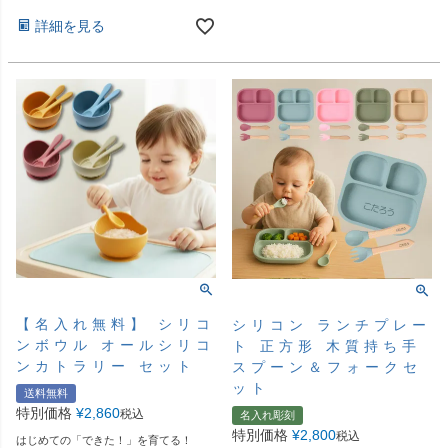
詳細を見る
【名入れ無料】 シリコ
シリコン ランチプレー
ンボウル オールシリコ
ト 正方形 木質持ち手
ンカトラリー セット
スプーン＆フォークセ
ット
送料無料
特別価格
¥
2,860
税込
名入れ彫刻
特別価格
¥
2,800
税込
はじめての「できた！」を育てる！