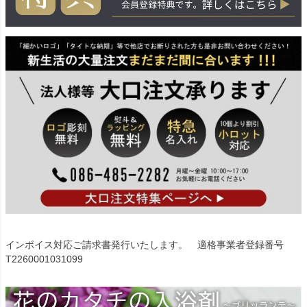
インボイス対応ご請求書発行いたします。 適格事業者登録番号
T2260001031099