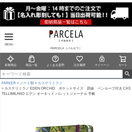
MENU
PARCELA［パルセラ］
新着商品
商品一覧
よくある質問
注文履歴
マイページ
カート
PARKER
ノート類
カステリミラノ
カステリミラノ EDEN ORCHID ポケットサイズ 罫線 ペンループ付き CAS
TELLIMILANO エデン オーキッド バレットジャーナル 手帳