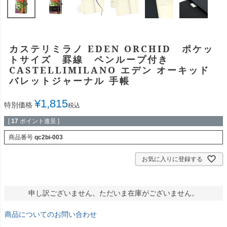
カステリミラノ EDEN ORCHID ポケッ
トサイズ 罫線 ペンループ付き
CASTELLIMILANO エデン オーキッド
バレットジャーナル 手帳
¥
1,815
特別価格
税込
[
17
ポイント進呈 ]
商品番号
qc2bi-003
お気に入りに登録する
申し訳ございません。ただいま在庫がございません。
商品についてのお問い合わせ