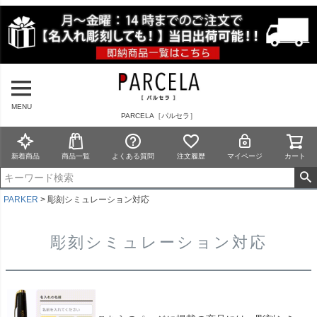
MENU
PARCELA［パルセラ］
新着商品
商品一覧
よくある質問
注文履歴
マイページ
カート
PARKER
彫刻シミュレーション対応
彫刻シミュレーション対応