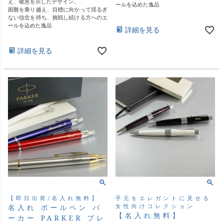
え、敬意を示したデザイン。
ールを込めた逸品
困難を乗り越え、目標に向かって揺るぎ
ない信念を持ち、挑戦し続ける方へのエ
ールを込めた逸品
詳細を見る
詳細を見る
手元をエレガントに見せる
【即日出荷/名入れ無料】
女性向けコレクション
名入れ ボールペン パ
【名入れ無料】
ーカー PARKER プレ