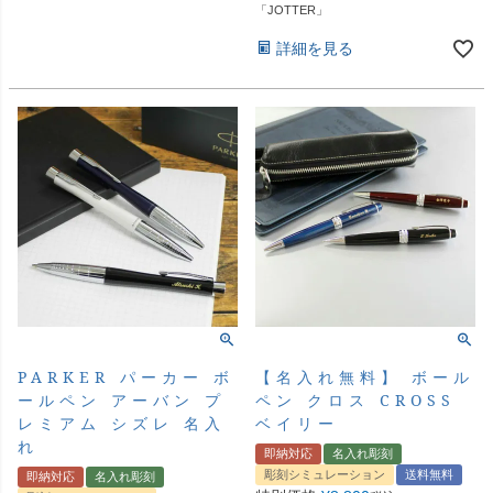
「JOTTER」
詳細を見る
PARKER パーカー ボ
【名入れ無料】 ボール
ールペン アーバン プ
ペン クロス CROSS
レミアム シズレ 名入
ベイリー
れ
即納対応
名入れ彫刻
彫刻シミュレーション
送料無料
即納対応
名入れ彫刻