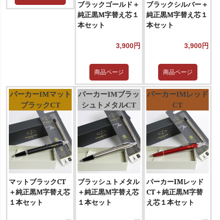
ブラックゴールド＋
ブラックシルバー＋
純正黒M字替え芯１
純正黒M字替え芯１
本セット
本セット
3,900円
3,900円
商品ページ
商品ページ
パーカーIMマット
パーカーIMブラッ
パーカーIMレッド
ブラックCT
シュトメタルCT
CT
マットブラックCT
ブラッシュトメタル
パーカーIMレッド
＋純正黒M字替え芯
＋純正黒M字替え芯
CT＋純正黒M字替
１本セット
１本セット
え芯１本セット