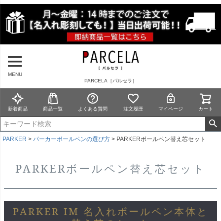
MENU
PARCELA［パルセラ］
新着商品
商品一覧
よくある質問
注文履歴
マイページ
カート
PARKER
パーカーボールペンの選び方
PARKERボールペン替え芯セット
PARKERボールペン替え芯セット
PARKER IM 名入れボールペン本体と