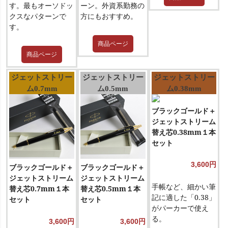
す。最もオーソドッ
ーン。外資系勤務の
クスなパターンで
方にもおすすめ。
す。
商品ページ
商品ページ
ジェットストリー
ジェットストリー
ジェットストリー
ム0.7mm
ム0.5mm
ム0.38mm
ブラックゴールド＋
ジェットストリーム
替え芯0.38mm１本
セット
3,600円
ブラックゴールド＋
ブラックゴールド＋
ジェットストリーム
ジェットストリーム
手帳など、細かい筆
替え芯0.7mm１本
替え芯0.5mm１本
記に適した「0.38」
セット
セット
がパーカーで使え
る。
3,600円
3,600円