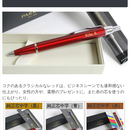
コクのあるクラシカルなレッドは、ビジネスシーンでも違和感ない
仕上がり。女性の方や、還暦のプレゼントに。また赤の芯を使うの
にもぴったり。
純正芯中字（黒）
純正芯中字（青）
純正芯中字（赤）