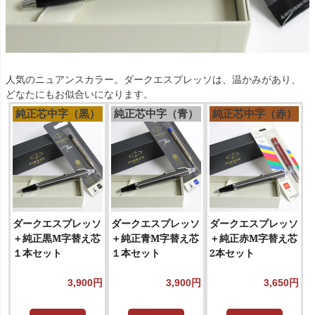
人気のニュアンスカラー。ダークエスプレッソは、温かみがあり、
どなたにもお似合いになります。
純正芯中字（黒）
純正芯中字（青）
純正芯中字（赤）
ダークエスプレッソ
ダークエスプレッソ
ダークエスプレッソ
＋純正黒M字替え芯
＋純正青M字替え芯
＋純正赤M字替え芯
１本セット
１本セット
2本セット
3,900円
3,900円
3,650円