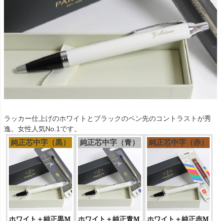
ラッカー仕上げのホワイトとブラックのペン先のコントラストが秀
逸。女性人気No.1です。
純正芯中字（黒）
純正芯中字（青）
純正芯中字（赤）
ホワイト＋純正黒M
ホワイト＋純正青M
ホワイト＋純正赤M