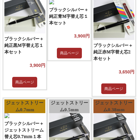
ブラックシルバー＋
純正青M字替え芯１
本セット
3,900円
ブラックシルバー＋
純正黒M字替え芯１
ブラックシルバー＋
本セット
純正赤M字替え芯2
商品ページ
本セット
3,900円
3,650円
商品ページ
商品ページ
ジェットストリー
ジェットストリー
ジェットストリー
ム0.7mm
ム0.5mm
ム0.38mm
ブラックシルバー＋
ジェットストリーム
替え芯0.7mm１本