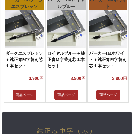
パーカーIMダーク
パーカーIMロイヤ
パーカーIMホワイ
エスプレッソ
ルブルー
ト
ダークエスプレッソ
ロイヤルブルー＋純
パーカーIMホワイ
＋純正青M字替え芯
正青M字替え芯１本
ト＋純正青M字替え
１本セット
セット
芯１本セット
3,900円
3,900円
3,900円
商品ページ
商品ページ
商品ページ
純正芯中字（赤）