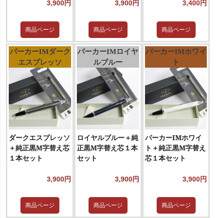
3,900円
3,900円
3,400円
商品ページ
商品ページ
商品ページ
パーカーIMダーク
パーカーIMロイヤ
パーカーIMホワイ
エスプレッソ
ルブルー
ト
ダークエスプレッソ
ロイヤルブルー＋純
パーカーIMホワイ
＋純正黒M字替え芯
正黒M字替え芯１本
ト＋純正黒M字替え
１本セット
セット
芯１本セット
3,900円
3,900円
3,900円
商品ページ
商品ページ
商品ページ