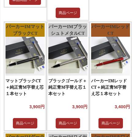
商品ページ
パーカーIMマット
パーカーIMブラッ
パーカーIMレッド
ブラックCT
シュトメタルCT
CT
マットブラックCT
ブラックゴールド＋
パーカーIMレッド
＋純正青M字替え芯
純正青M字替え芯１
CT＋純正青M字替
１本セット
本セット
え芯１本セット
3,900円
3,900円
3,400円
商品ページ
商品ページ
商品ページ