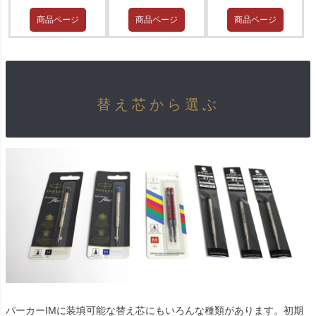
商品ページ
商品ページ
商品ページ
替え芯から選ぶ
パーカーIMに装填可能な替え芯にもいろんな種類があります。初期