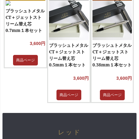
ブラッシュトメタル
CT＋ジェットスト
リーム替え芯
0.7mm１本セット
3,600円
ブラッシュトメタル
ブラッシュトメタル
CT＋ジェットスト
CT＋ジェットスト
リーム替え芯
リーム替え芯
商品ページ
0.5mm１本セット
0.38mm１本セット
3,600円
3,600円
商品ページ
商品ページ
レッド