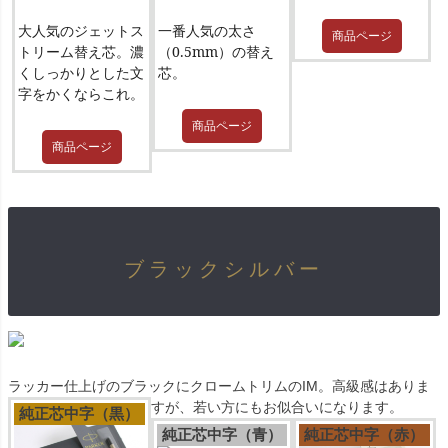
大人気のジェットス
一番人気の太さ
商品ページ
トリーム替え芯。濃
（0.5mm）の替え
くしっかりとした文
芯。
字をかくならこれ。
商品ページ
商品ページ
ブラックシルバー
ラッカー仕上げのブラックにクロームトリムのIM。高級感はありま
すが、若い方にもお似合いになります。
純正芯中字（黒）
純正芯中字（青）
純正芯中字（赤）