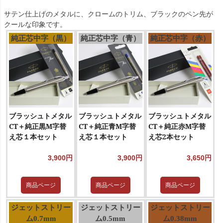
サテン仕上げのメタルに、クロームのトリム、ブラックのペン先が
クールな印象です。
純正芯中字（黒）
純正芯中字（青）
純正芯中字（赤）
ブラッシュトメタル
ブラッシュトメタル
ブラッシュトメタル
CT＋純正黒M字替
CT＋純正青M字替
CT＋純正赤M字替
え芯１本セット
え芯１本セット
え芯2本セット
3,900円
3,900円
3,650円
商品ページ
商品ページ
商品ページ
ジェットストリー
ジェットストリー
ジェットストリー
ム0.7mm
ム0.5mm
ム0.38mm