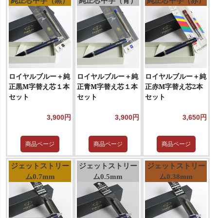
純正芯中字（黒）
純正芯中字（青）
純正芯中字（赤）
ロイヤルブルー＋純
ロイヤルブルー＋純
ロイヤルブルー＋純
正黒M字替え芯１本
正青M字替え芯１本
正赤M字替え芯2本
セット
セット
セット
3,900円
3,900円
3,650円
商品ページ
商品ページ
商品ページ
ジェットストリー
ジェットストリー
ジェットストリー
ム0.7mm
ム0.5mm
ム0.38mm