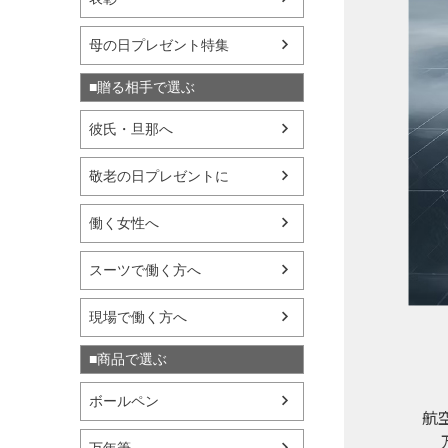
母の日プレゼント特集
■贈る相手で選ぶ
彼氏・旦那へ
敬老の日プレゼントに
働く女性へ
スーツで働く方へ
現場で働く方へ
■商品で選ぶ
ボールペン
航
万年筆