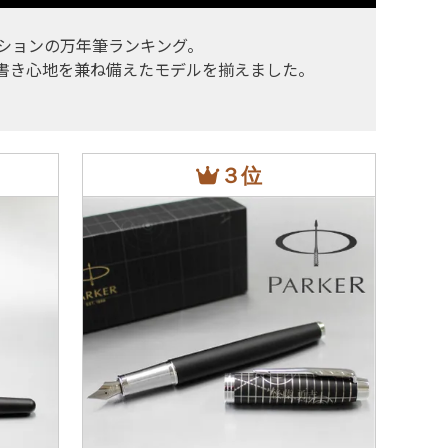
コレクションの万年筆ランキング。
な書き心地を兼ね備えたモデルを揃えました。