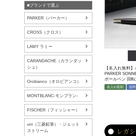
■ブランドで選ぶ
PARKER（パーカー）
CROSS（クロス）
LAMY ラミー
CARANDACHE（カランダッ
シュ）
【名入れ無料】
PARKER SO
ボールペン 回転
Orobianco（オロビアンコ）
名入れ彫刻
送料
MONTBLANC-モンブラン-
FISCHER（フィッシャー）
uni（三菱鉛筆）・ジェット
レガシ
ストリーム