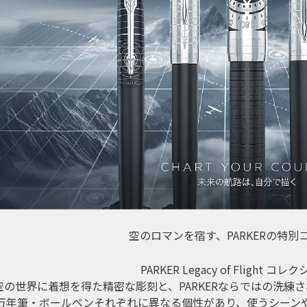
空のロマンを宿す、PARKERの特別
PARKER Legacy of Flight コ
空の世界に着想を得た精密な彫刻と、PARKERならではの洗練
万年筆・ボールペンそれぞれに異なる個性があり、使うシーン