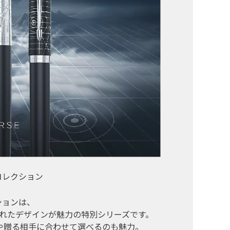
コレクション
レクションは、
されたデザインが魅力の特別シリーズです。
や贈る相手に合わせて選べるのも魅力。