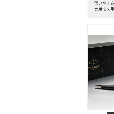
使いやす
実用性を