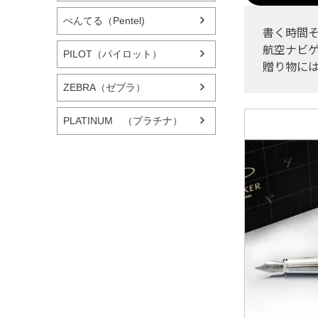
ぺんてる（Pentel)
書く時間そ
航空ナビゲ
PILOT（パイロット）
贈り物に
ZEBRA（ゼブラ）
PLATINUM （プラチナ）