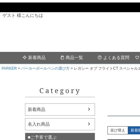
ゲスト 様こんにちは
新着商品
商品一覧
よくある質問
PARKER
パーカーボールペンの選び方
レガシー オブ フライトCT スペシャ
Category
新着商品
名入れ商品
並び替え
新着
■ご予算で選ぶ