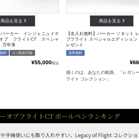
 パーカー インジェニュイテ
【名入れ無料】パーカー ソネット 
オブ フライトCT スペシャ
ブフライト スペシャルエディション 
 万年筆
レゼント
無料
ロゴ彫刻可能
送料無料
¥
55,000
¥
66
税込
描くのは、あなたの航路。「レガシー
ライト コレクション」
ーオブフライトCT ボールペンランキング
や手帳使いにも取り入れやすい、Legacy of Flight コレ