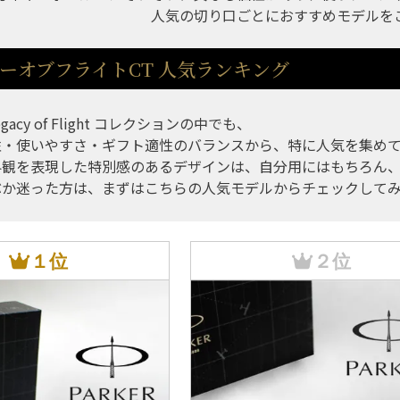
人気の切り口ごとにおすすめモデルを
ーオブフライトCT 人気ランキング
Legacy of Flight コレクションの中でも、
性・使いやすさ・ギフト適性のバランスから、特に人気を集め
界観を表現した特別感のあるデザインは、自分用にはもちろん、
ぶか迷った方は、まずはこちらの人気モデルからチェックして